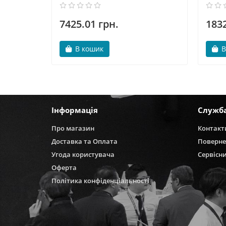
7425.01 грн.
1832
В кошик
В
Інформація
Служб
Про магазин
Контакт
Доставка та Оплата
Поверне
Угода користувача
Сервісн
Оферта
Політика конфіденціальності