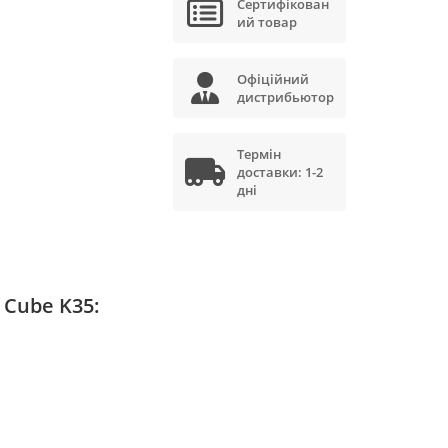
Сертифікован
ий товар
Офіційний
дистрибьютор
Термін
доставки: 1-2
дні
 Cube K35: