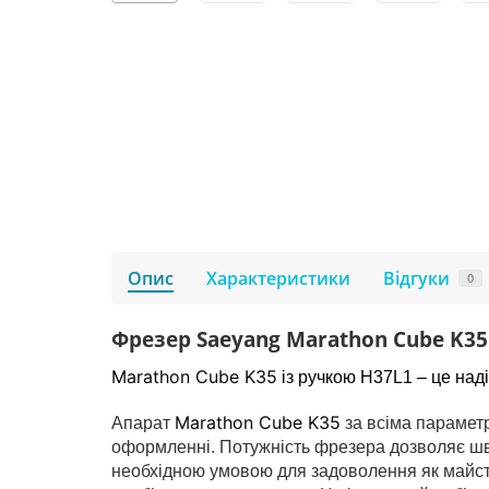
Опис
Характеристики
Відгуки
0
Фрезер Saeyang Marathon Cube K35
Marathon Cube K35
із ручкою H37L1 – це наді
Marathon Cube K35
Апарат
за всіма парамет
оформленні.
Потужність фрезера дозволяє шви
необхідною умовою для задоволення як майстра