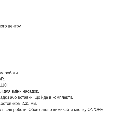
ого центру.
ом роботи
/R.
 110!
ч для зміни насадок.
дки або вставки, що йде в комплекті).
хвостовиком 2,35 мм.
 після роботи. Обов'язково вимикайте кнопку ON/OFF.