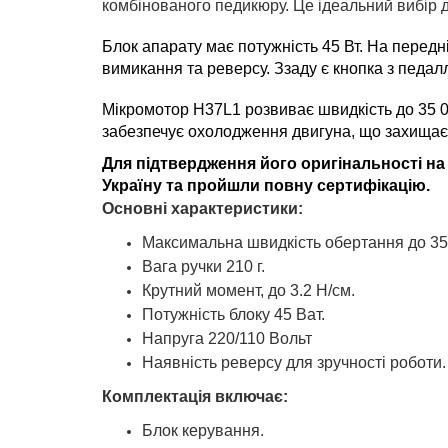
комбінованого педикюру. Це ідеальний вибір д
Блок апарату має потужність 45 Вт. На перед
вимикання та реверсу. Ззаду є кнопка з педа
Мікромотор H37L1 розвиває швидкість до 35 00
забезпечує охолодження двигуна, що захищає й
Для підтвердження його оригінальності на 
Україну та пройшли повну сертифікацію.
Основні характеристики:
Максимальна швидкість обертання до 35 
Вага ручки 210 г.
Крутний момент, до 3.2 Н/см.
Потужність блоку 45 Ват.
Напруга 220/110 Вольт
Наявність реверсу для зручності роботи.
Комплектація включає:
Блок керування.