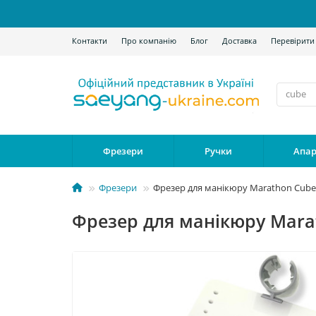
Контакти
Про компанію
Блог
Доставка
Перевірити
Фрезери
Ручки
Апар
Фрезери
Фрезер для манікюру Marathon Cube 
Фрезер для манікюру Marat