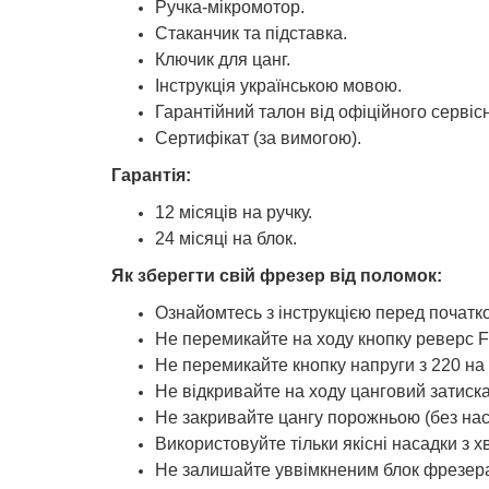
Ручка-мікромотор.
Стаканчик та підставка.
Ключик для цанг.
Інструкція українською мовою.
Гарантійний талон від офіційного сервісн
Сертифікат (за вимогою).
Гарантія:
12 місяців на ручку.
24 місяці на блок.
Як зберегти свій фрезер від поломок:
Ознайомтесь з інструкцією перед початк
Не перемикайте на ходу кнопку реверс F
Не перемикайте кнопку напруги з 220 на
Не відкривайте на ходу цанговий затиска
Не закривайте цангу порожньою (без наса
Використовуйте тільки якісні насадки з 
Не залишайте уввімкненим блок фрезера