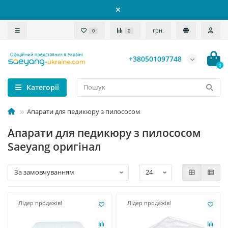
грн.
0
0
+380501097748
0
Категорії
Апарати для педикюру з пилососом
Апарати для педикюру з пилососом
Saeyang оригінал
Лідер продажів!
Лідер продажів!